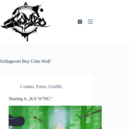
Zum
Inhalt
springen
Schlagwort
Boy Cries Wolf
Combo
,
Fotos
,
Graffiti
Sharing is „KA“ri“NG“