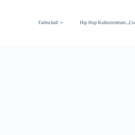
.
Farbschall
Hip Hop Kulturzentrum „C