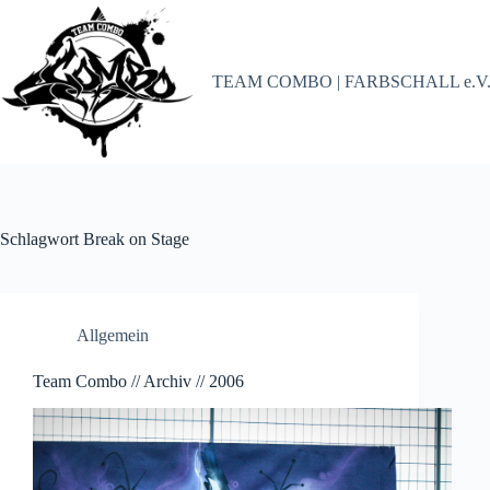
Zum
Inhalt
springen
TEAM COMBO | FARBSCHALL e.V
Schlagwort
Break on Stage
Allgemein
Team Combo // Archiv // 2006