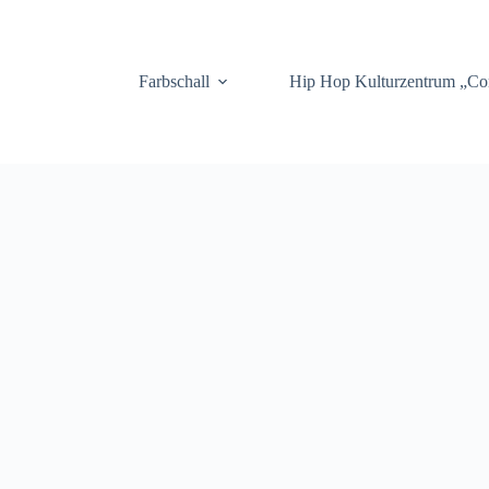
.
Farbschall
Hip Hop Kulturzentrum „C