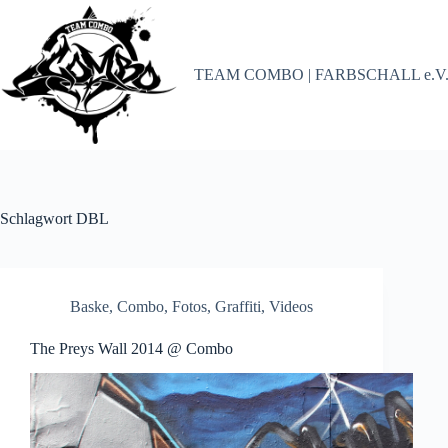
Zum
Inhalt
springen
TEAM COMBO | FARBSCHALL e.V
Schlagwort
DBL
Baske
,
Combo
,
Fotos
,
Graffiti
,
Videos
The Preys Wall 2014 @ Combo