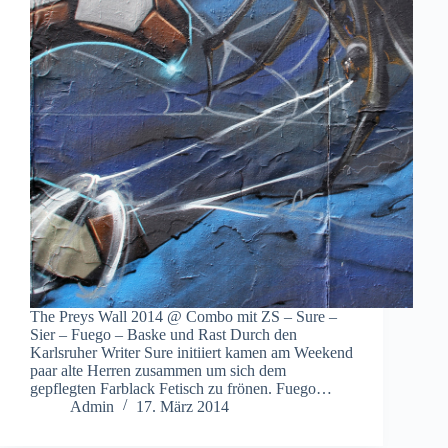
The Preys Wall 2014 @ Combo mit ZS – Sure –
Sier – Fuego – Baske und Rast Durch den
Karlsruher Writer Sure initiiert kamen am Weekend
paar alte Herren zusammen um sich dem
gepflegten Farblack Fetisch zu frönen. Fuego…
Admin
17. März 2014