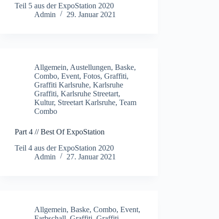
Teil 5 aus der ExpoStation 2020
Admin
29. Januar 2021
Allgemein
,
Austellungen
,
Baske
,
Combo
,
Event
,
Fotos
,
Graffiti
,
Graffiti Karlsruhe
,
Karlsruhe
Graffiti
,
Karlsruhe Streetart
,
Kultur
,
Streetart Karlsruhe
,
Team
Combo
Part 4 // Best Of ExpoStation
Teil 4 aus der ExpoStation 2020
Admin
27. Januar 2021
Allgemein
,
Baske
,
Combo
,
Event
,
Farbschall
,
Graffiti
,
Graffiti