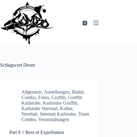
Zum
Inhalt
springen
Schlagwort
Deore
Allgemein
,
Austellungen
,
Baske
,
Combo
,
Fotos
,
Graffiti
,
Graffiti
Karlsruhe
,
Karlsruhe Graffiti
,
Karlsruhe Streetart
,
Kultur
,
Streetart
,
Streetart Karlsruhe
,
Team
Combo
,
Veranstaltungen
Part 8 // Best of ExpoStation