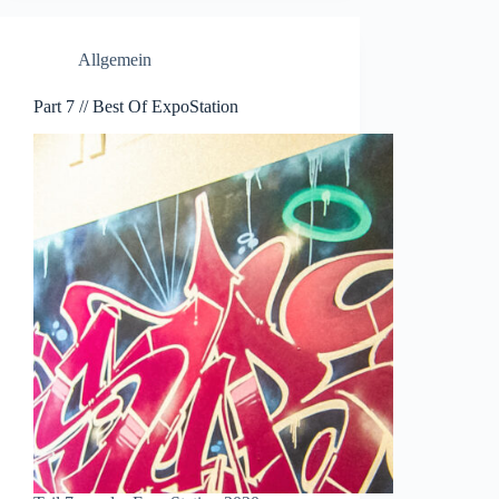
Allgemein
Part 7 // Best Of ExpoStation