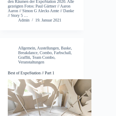
den Räumen der ExpoStation 2020. Alle
gezeigten Fotos: Paul Gärtner // Aaron
Aaron // Simon G Alecks Amte // Danke
// Story 5 …
Admin
19. Januar 2021
Allgemein
,
Austellungen
,
Baske
,
Breakdance
,
Combo
,
Farbschall
,
Graffiti
,
Team Combo
,
Veranstaltungen
Best of ExpoStation // Part 1