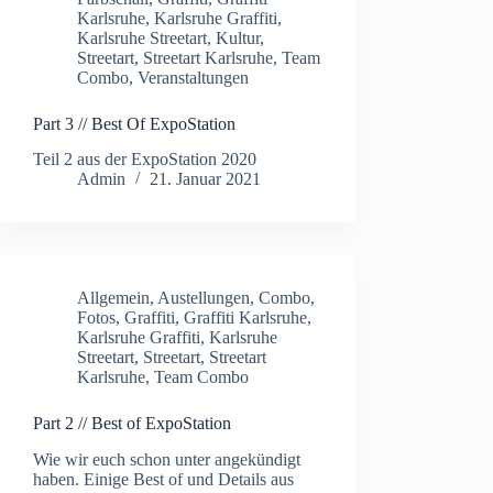
Karlsruhe
,
Karlsruhe Graffiti
,
Karlsruhe Streetart
,
Kultur
,
Streetart
,
Streetart Karlsruhe
,
Team
Combo
,
Veranstaltungen
Part 3 // Best Of ExpoStation
Teil 2 aus der ExpoStation 2020
Admin
21. Januar 2021
Allgemein
,
Austellungen
,
Combo
,
Fotos
,
Graffiti
,
Graffiti Karlsruhe
,
Karlsruhe Graffiti
,
Karlsruhe
Streetart
,
Streetart
,
Streetart
Karlsruhe
,
Team Combo
Part 2 // Best of ExpoStation
Wie wir euch schon unter angekündigt
haben. Einige Best of und Details aus