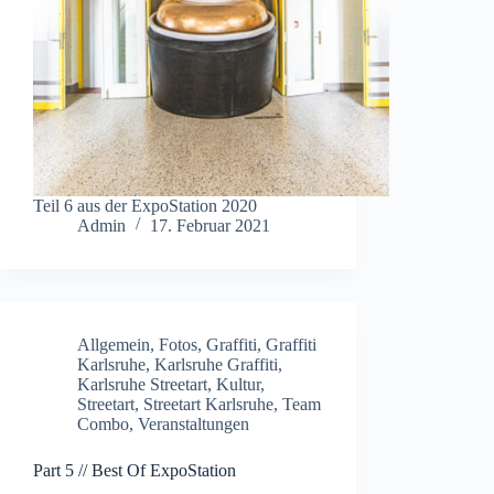
Teil 6 aus der ExpoStation 2020
Admin
17. Februar 2021
Allgemein
,
Fotos
,
Graffiti
,
Graffiti
Karlsruhe
,
Karlsruhe Graffiti
,
Karlsruhe Streetart
,
Kultur
,
Streetart
,
Streetart Karlsruhe
,
Team
Combo
,
Veranstaltungen
Part 5 // Best Of ExpoStation