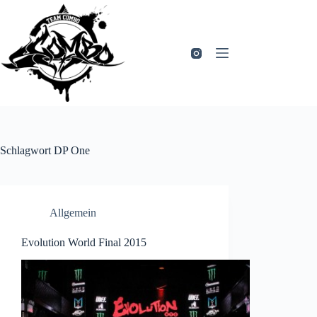
Zum
Inhalt
springen
Schlagwort
DP One
Allgemein
Evolution World Final 2015