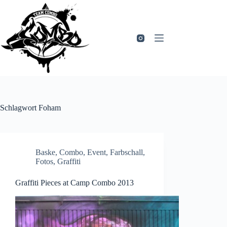
Zum
Inhalt
springen
Schlagwort
Foham
Baske
,
Combo
,
Event
,
Farbschall
,
Fotos
,
Graffiti
Graffiti Pieces at Camp Combo 2013