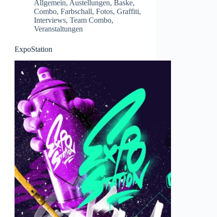
Allgemein
,
Austellungen
,
Baske
,
Combo
,
Farbschall
,
Fotos
,
Graffiti
,
Interviews
,
Team Combo
,
Veranstaltungen
ExpoStation