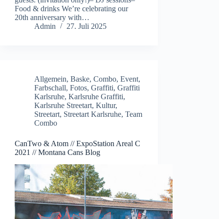
Food & drinks We’re celebrating our
20th anniversary with…
Admin
27. Juli 2025
Allgemein
,
Baske
,
Combo
,
Event
,
Farbschall
,
Fotos
,
Graffiti
,
Graffiti
Karlsruhe
,
Karlsruhe Graffiti
,
Karlsruhe Streetart
,
Kultur
,
Streetart
,
Streetart Karlsruhe
,
Team
Combo
CanTwo & Atom // ExpoStation Areal C
2021 // Montana Cans Blog