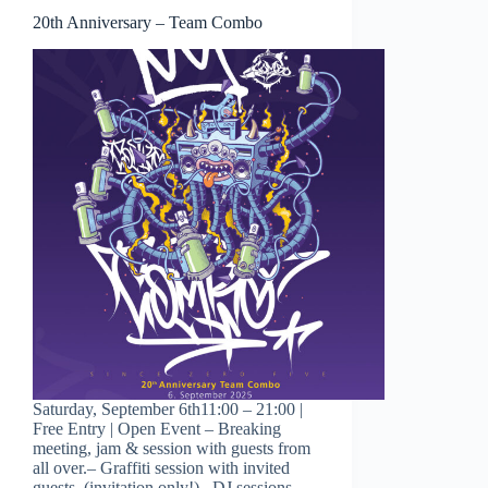
20th Anniversary – Team Combo
Saturday, September 6th11:00 – 21:00 |
Free Entry | Open Event – Breaking
meeting, jam & session with guests from
all over.– Graffiti session with invited
guests. (invitation only!)– DJ sessions–