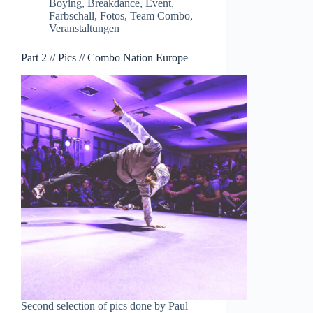
Boying
,
Breakdance
,
Event
,
Farbschall
,
Fotos
,
Team Combo
,
Veranstaltungen
Part 2 // Pics // Combo Nation Europe
Second selection of pics done by Paul