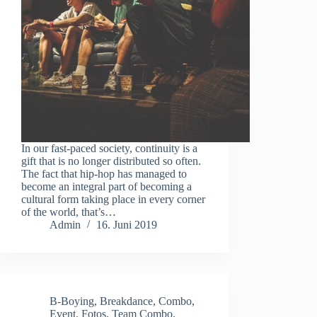
In our fast-paced society, continuity is a
gift that is no longer distributed so often.
The fact that hip-hop has managed to
become an integral part of becoming a
cultural form taking place in every corner
of the world, that’s…
Admin
16. Juni 2019
B-Boying
,
Breakdance
,
Combo
,
Event
,
Fotos
,
Team Combo
,