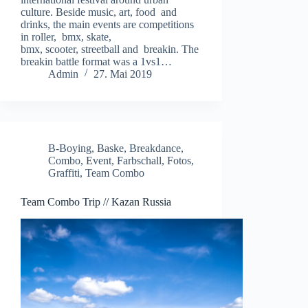
culture. Beside music, art, food and
drinks, the main events are competitions
in roller, bmx, skate,
bmx, scooter, streetball and breakin. The
breakin battle format was a 1vs1…
Admin
27. Mai 2019
B-Boying
,
Baske
,
Breakdance
,
Combo
,
Event
,
Farbschall
,
Fotos
,
Graffiti
,
Team Combo
Team Combo Trip // Kazan Russia