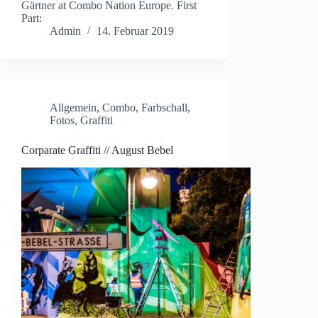
Gärtner at Combo Nation Europe. First
Part:
Admin
14. Februar 2019
Allgemein
,
Combo
,
Farbschall
,
Fotos
,
Graffiti
Corparate Graffiti // August Bebel