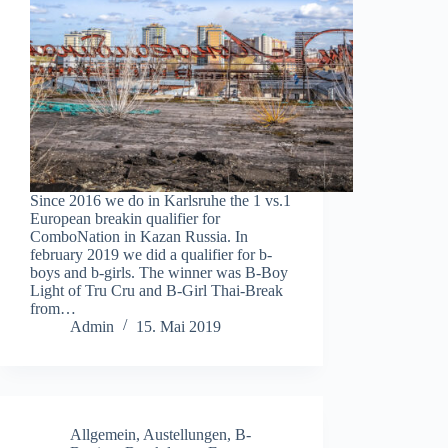
Since 2016 we do in Karlsruhe the 1 vs.1
European breakin qualifier for
ComboNation in Kazan Russia. In
february 2019 we did a qualifier for b-
boys and b-girls. The winner was B-Boy
Light of Tru Cru and B-Girl Thai-Break
from…
Admin
15. Mai 2019
Allgemein
,
Austellungen
,
B-