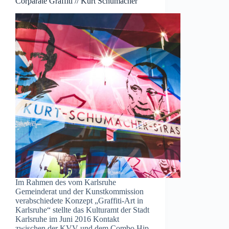
Corparate Graffiti // Kurt Schumacher
Im Rahmen des vom Karlsruhe
Gemeinderat und der Kunstkommission
verabschiedete Konzept „Graffiti-Art in
Karlsruhe“ stellte das Kulturamt der Stadt
Karlsruhe im Juni 2016 Kontakt
zwischen der KVV und dem Combo Hip