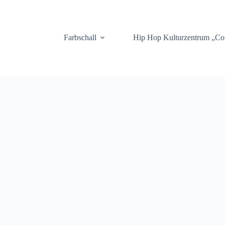
.
Farbschall
Hip Hop Kulturzentrum „C