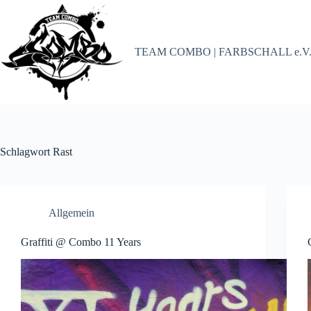
Zum
Inhalt
springen
TEAM COMBO | FARBSCHALL e.V
Schlagwort
Rast
Allgemein
Graffiti @ Combo 11 Years