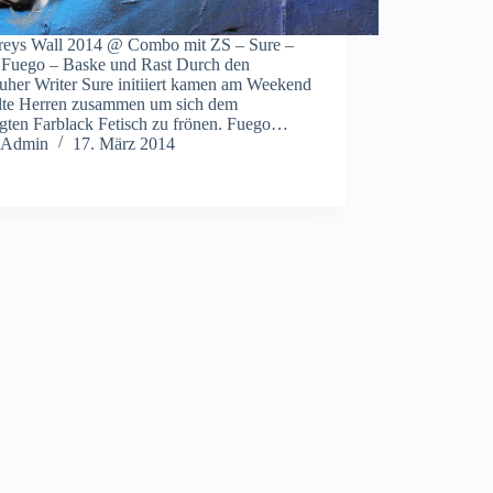
reys Wall 2014 @ Combo mit ZS – Sure –
– Fuego – Baske und Rast Durch den
uher Writer Sure initiiert kamen am Weekend
alte Herren zusammen um sich dem
egten Farblack Fetisch zu frönen. Fuego…
Admin
17. März 2014