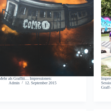
Mehr als Graffiti… Impressionen:
Impre
Admin
12. September 2015
Sessio
Graff-