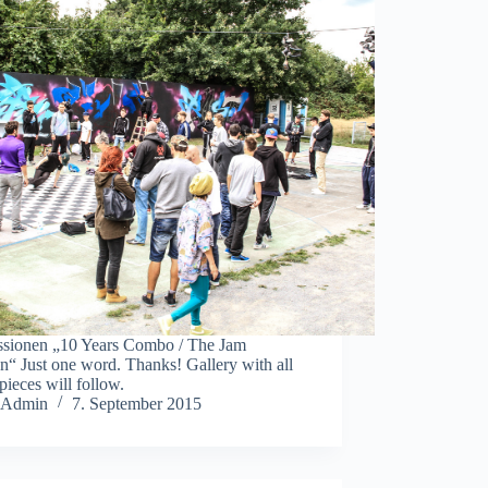
ssionen „10 Years Combo / The Jam
n“ Just one word. Thanks! Gallery with all
pieces will follow.
Admin
7. September 2015