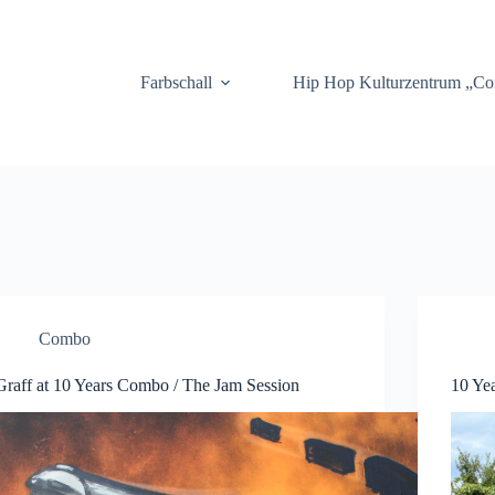
.
Farbschall
Hip Hop Kulturzentrum „C
Combo
Graff at 10 Years Combo / The Jam Session
10 Ye