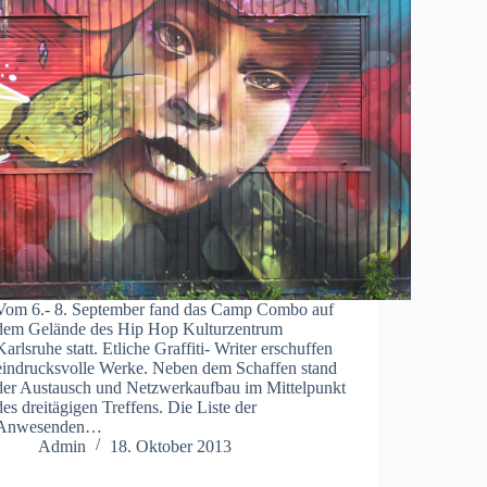
Vom 6.- 8. September fand das Camp Combo auf
dem Gelände des Hip Hop Kulturzentrum
Karlsruhe statt. Etliche Graffiti- Writer erschuffen
eindrucksvolle Werke. Neben dem Schaffen stand
der Austausch und Netzwerkaufbau im Mittelpunkt
des dreitägigen Treffens. Die Liste der
Anwesenden…
Admin
18. Oktober 2013