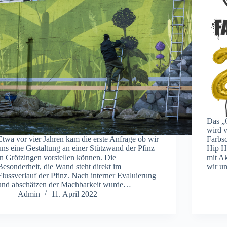
Das „
wird 
Etwa vor vier Jahren kam die erste Anfrage ob wir
Farbsc
uns eine Gestaltung an einer Stützwand der Pfinz
Hip H
in Grötzingen vorstellen können. Die
mit Ak
Besonderheit, die Wand steht direkt im
wir u
Flussverlauf der Pfinz. Nach interner Evaluierung
und abschätzen der Machbarkeit wurde…
Admin
11. April 2022