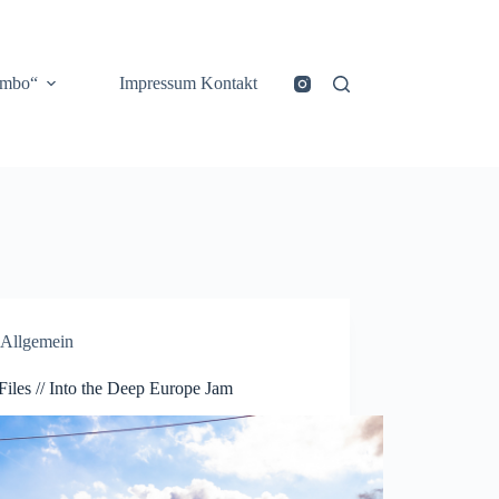
ombo“
Impressum Kontakt
Allgemein
Files // Into the Deep Europe Jam