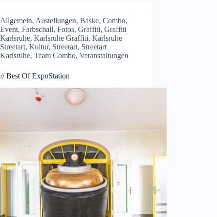
Allgemein
,
Austellungen
,
Baske
,
Combo
,
Event
,
Farbschall
,
Fotos
,
Graffiti
,
Graffiti
Karlsruhe
,
Karlsruhe Graffiti
,
Karlsruhe
Streetart
,
Kultur
,
Streetart
,
Streetart
Karlsruhe
,
Team Combo
,
Veranstaltungen
 // Best Of ExpoStation