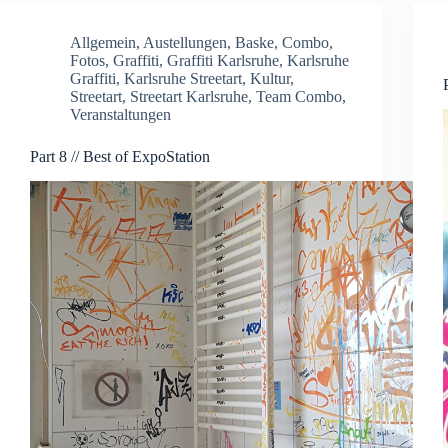
Allgemein
,
Austellungen
,
Baske
,
Combo
,
Fotos
,
Graffiti
,
Graffiti Karlsruhe
,
Karlsruhe
Graffiti
,
Karlsruhe Streetart
,
Kultur
,
Streetart
,
Streetart Karlsruhe
,
Team Combo
,
Veranstaltungen
Part 8 // Best of ExpoStation