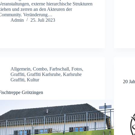
Veranstaltungen, externe hierarchische Strukturen
ziehen und zerren an den Akteuren der
Community. Veränderung…
Admin
25. Juli 2023
Allgemein
,
Combo
,
Farbschall
,
Fotos
,
Graffiti
,
Graffiti Karlsruhe
,
Karlsruhe
Graffiti
,
Kultur
20 Jah
Fischtreppe Grötzingen