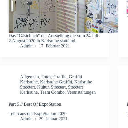
Das "Gästebuch" der Ausstellung die vom 24.Juli -
2.August 2020 in Karlsruhe stattfand.
Admin
17. Februar 2021
Allgemein
,
Fotos
,
Graffiti
,
Graffiti
Karlsruhe
,
Karlsruhe Graffiti
,
Karlsruhe
Streetart
,
Kultur
,
Streetart
,
Streetart
Karlsruhe
,
Team Combo
,
Veranstaltungen
Part 5 // Best Of ExpoStation
Teil 5 aus der ExpoStation 2020
Admin
29. Januar 2021