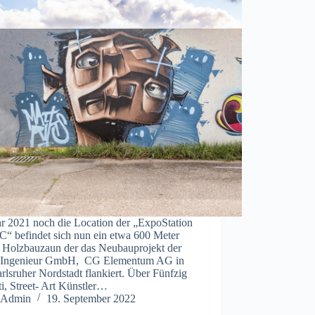
hr 2021 noch die Location der „ExpoStation
C“ befindet sich nun ein etwa 600 Meter
r Holzbauzaun der das Neubauprojekt der
Ingenieur GmbH, CG Elementum AG in
rlsruher Nordstadt flankiert. Über Fünfzig
ti, Street- Art Künstler…
Admin
19. September 2022