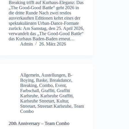
Breaking trifft auf Kurhaus-Eleganz: Das
„The Good-Good Battle“ geht 2026 in
die dritte Runde Nach zwei restlos
ausverkauften Editionen kehrt eines der
spektakulärsten Urban-Dance-Formate
zurück: Am Samstag, den 25. April 2026,
verwandelt das „The Good-Good Battle“
das Kurhaus Baden-Baden erneut…
Admin
26. März 2026
Allgemein
,
Austellungen
,
B-
Boying
,
Baske
,
Breakdance
,
Breaking
,
Combo
,
Event
,
Farbschall
,
Graffiti
,
Graffiti
Karlsruhe
,
Karlsruhe Graffiti
,
Karlsruhe Streetart
,
Kultur
,
Streetart
,
Streetart Karlsruhe
,
Team
Combo
20th Anniversary – Team Combo