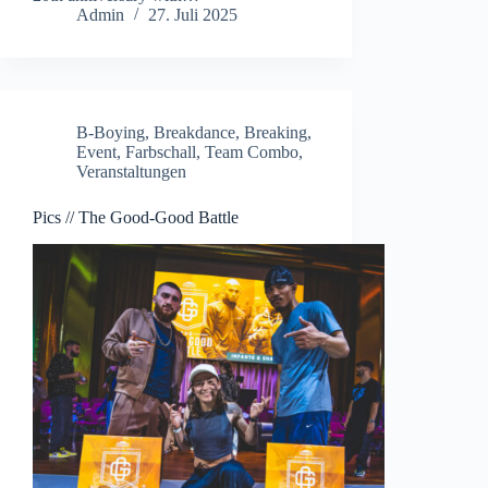
Admin
27. Juli 2025
B-Boying
,
Breakdance
,
Breaking
,
Event
,
Farbschall
,
Team Combo
,
Veranstaltungen
Pics // The Good-Good Battle