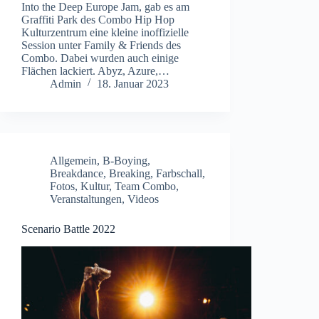
Into the Deep Europe Jam, gab es am
Graffiti Park des Combo Hip Hop
Kulturzentrum eine kleine inoffizielle
Session unter Family & Friends des
Combo. Dabei wurden auch einige
Flächen lackiert. Abyz, Azure,…
Admin
18. Januar 2023
Allgemein
,
B-Boying
,
Breakdance
,
Breaking
,
Farbschall
,
Fotos
,
Kultur
,
Team Combo
,
Veranstaltungen
,
Videos
Scenario Battle 2022