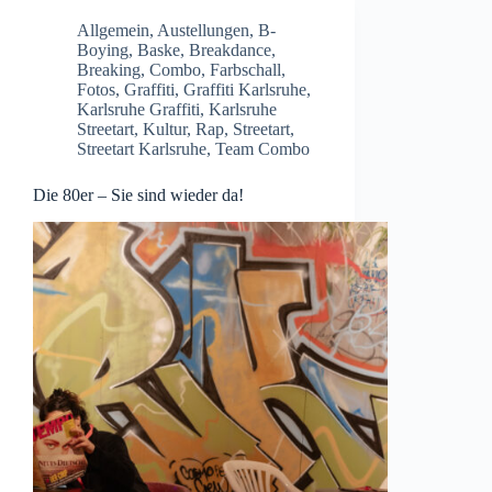
Allgemein
,
Austellungen
,
B-
Boying
,
Baske
,
Breakdance
,
Breaking
,
Combo
,
Farbschall
,
Fotos
,
Graffiti
,
Graffiti Karlsruhe
,
Karlsruhe Graffiti
,
Karlsruhe
Streetart
,
Kultur
,
Rap
,
Streetart
,
Streetart Karlsruhe
,
Team Combo
Die 80er – Sie sind wieder da!