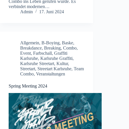
Combo ins Leben gerufen wurde. Es
verbindet modernen…
Admin
17. Juni 2024
Allgemein
,
B-Boying
,
Baske
,
Breakdance
,
Breaking
,
Combo
,
Event
,
Farbschall
,
Graffiti
Karlsruhe
,
Karlsruhe Graffiti
,
Karlsruhe Streetart
,
Kultur
,
Streetart
,
Streetart Karlsruhe
,
Team
Combo
,
Veranstaltungen
Spring Meeting 2024