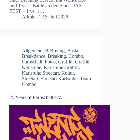
und 1 vs. 1 Battle an den Start. DAS
FEST – 1 vs. 1…
Admin
15. Juli 2026
Allgemein
,
B-Boying
,
Baske
,
Breakdance
,
Breaking
,
Combo
,
Farbschall
,
Fotos
,
Graffiti
,
Graffiti
Karlsruhe
,
Karlsruhe Graffiti
,
Karlsruhe Streetart
,
Kultur
,
Streetart
,
Streetart Karlsruhe
,
Team
Combo
25 Years of Farbschall e.V.