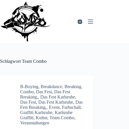
Zum
Inhalt
springen
Schlagwort
Team Combo
B-Boying
,
Breakdance
,
Breaking
,
Combo
,
Das Fest
,
Das Fest
Breaking,
,
Das Fest Karlsruhe
,
Das Fest, Das Fest Karlsruhe, Das
Fest Breaking,
,
Event
,
Farbschall
,
Graffiti Karlsruhe
,
Karlsruhe
Graffiti
,
Kultur
,
Team Combo
,
Veranstaltungen