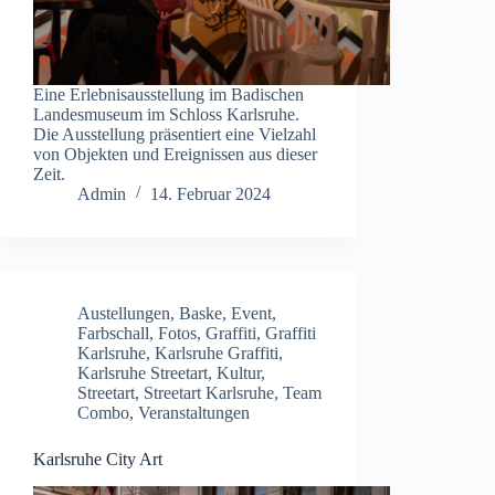
Eine Erlebnisausstellung im Badischen
Landesmuseum im Schloss Karlsruhe.
Die Ausstellung präsentiert eine Vielzahl
von Objekten und Ereignissen aus dieser
Zeit.
Admin
14. Februar 2024
Austellungen
,
Baske
,
Event
,
Farbschall
,
Fotos
,
Graffiti
,
Graffiti
Karlsruhe
,
Karlsruhe Graffiti
,
Karlsruhe Streetart
,
Kultur
,
Streetart
,
Streetart Karlsruhe
,
Team
Combo
,
Veranstaltungen
Karlsruhe City Art