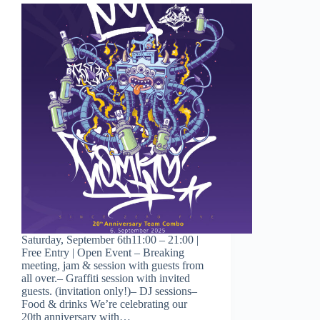
Saturday, September 6th11:00 – 21:00 |
Free Entry | Open Event – Breaking
meeting, jam & session with guests from
all over.– Graffiti session with invited
guests. (invitation only!)– DJ sessions–
Food & drinks We’re celebrating our
20th anniversary with…