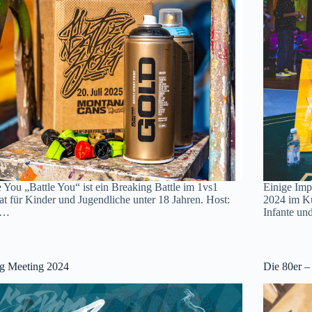
e You „Battle You“ ist ein Breaking Battle im 1vs1
Einige Imp
t für Kinder und Jugendliche unter 18 Jahren. Host:
2024 im K
g…
Infante un
ng Meeting 2024
Die 80er –