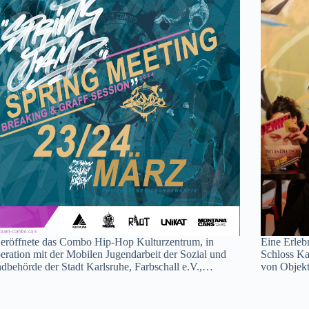
eröffnete das Combo Hip-Hop Kulturzentrum, in
Eine Erleb
ration mit der Mobilen Jugendarbeit der Sozial und
Schloss Kar
dbehörde der Stadt Karlsruhe, Farbschall e.V.,…
von Objekt