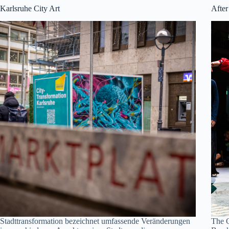
Karlsruhe City Art
Afte
Stadttransformation bezeichnet umfassende Veränderungen
The G