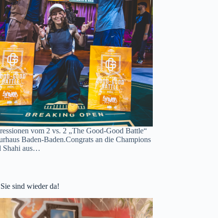
ressionen vom 2 vs. 2 „The Good-Good Battle“
urhaus Baden-Baden.Congrats an die Champions
d Shahi aus…
 Sie sind wieder da!