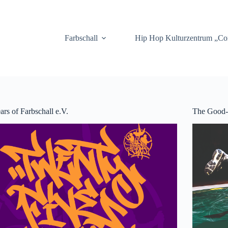
.
Farbschall
Hip Hop Kulturzentrum „C
ars of Farbschall e.V.
The Good-