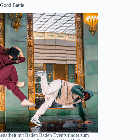
Good Battle
narbeit mit Baden Baden Events findet zum