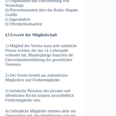
c) Organisation und Durchführung von
Workshops
d) Präventionsarbeit über das Risiko illegaler
Graffiti
e) Jugendarbeit
f) Öffentlichkeitsarbeit
§3 Erwerb der Mitgliedschaft
1) Mitglied des Vereins kann jede natürliche
Person werden, die das 14. Lebensjahr
vollendet hat. Minderjährige brauchen die
Einverständniserklärung des gesetzlichen
Vertreters.
2) Der Verein besteht aus ordentlichen
Mitgliedern und Fördermitglieder.
3) Juristische Personen des privaten und
öffentlichen Rechts können ausschließlich
Fördermitglieder sein.
4) Ordentliche Mitglieder nehmen aktiv am
Vereinsleben teil. Sie identifizieren sich mit