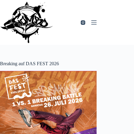
Zum
Inhalt
springen
Breaking auf DAS FEST 2026