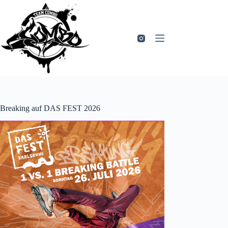
Zum
Inhalt
springen
Breaking auf DAS FEST 2026