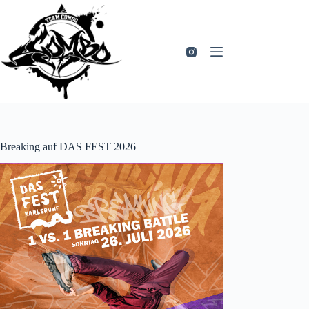
Zum
Inhalt
springen
Breaking auf DAS FEST 2026