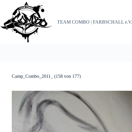
Zum
Inhalt
springen
TEAM COMBO | FARBSCHALL e.V
Camp_Combo_2011_ (158 von 177)