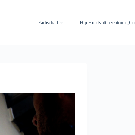
.
Farbschall
Hip Hop Kulturzentrum „C