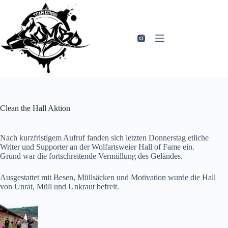
Zum
Inhalt
springen
Clean the Hall Aktion
Nach kurzfristigem Aufruf fanden sich letzten Donnerstag etliche
Writer und Supporter an der Wolfartsweier Hall of Fame ein.
Grund war die fortschreitende Vermüllung des Geländes.
Ausgestattet mit Besen, Müllsäcken und Motivation wurde die Hall
von Unrat, Müll und Unkraut befreit.