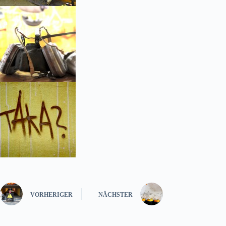
VORHERIGER
NÄCHSTER