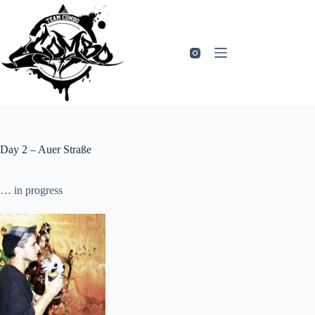
Zum
Inhalt
springen
Day 2 – Auer Straße
… in progress