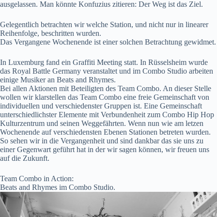
ausgelassen. Man könnte Konfuzius zitieren: Der Weg ist das Ziel.
Gelegentlich betrachten wir welche Station, und nicht nur in linearer
Reihenfolge, beschritten wurden.
Das Vergangene Wochenende ist einer solchen Betrachtung gewidmet.
In Luxemburg fand ein Graffiti Meeting statt. In Rüsselsheim wurde
das Royal Battle Germany veranstaltet und im Combo Studio arbeiten
einige Musiker an Beats and Rhymes.
Bei allen Aktionen mit Beteiligten des Team Combo. An dieser Stelle
wollen wir klarstellen das Team Combo eine freie Gemeinschaft von
individuellen und verschiedenster Gruppen ist. Eine Gemeinschaft
unterschiedlichster Elemente mit Verbundenheit zum Combo Hip Hop
Kulturzentrum und seinen Weggefährten. Wenn nun wie am letzen
Wochenende auf verschiedensten Ebenen Stationen betreten wurden.
So sehen wir in die Vergangenheit und sind dankbar das sie uns zu
einer Gegenwart geführt hat in der wir sagen können, wir freuen uns
auf die Zukunft.
Team Combo in Action:
Beats and Rhymes im Combo Studio.