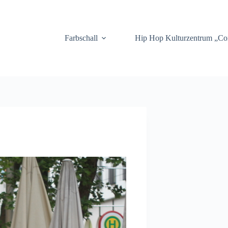
.
Farbschall
Hip Hop Kulturzentrum „C