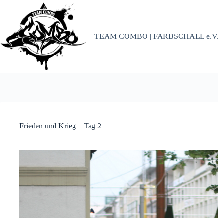
Zum
Inhalt
springen
TEAM COMBO | FARBSCHALL e.V
Frieden und Krieg – Tag 2