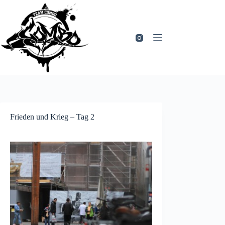
Zum
Inhalt
springen
Frieden und Krieg – Tag 2