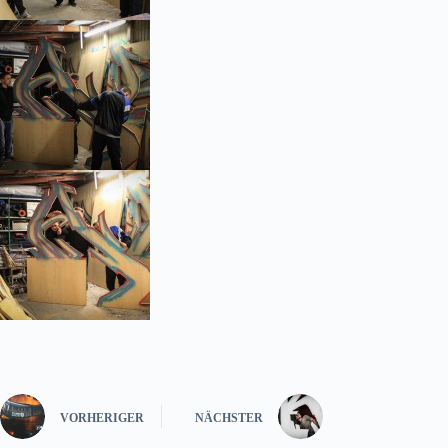
VORHERIGER
NÄCHSTER