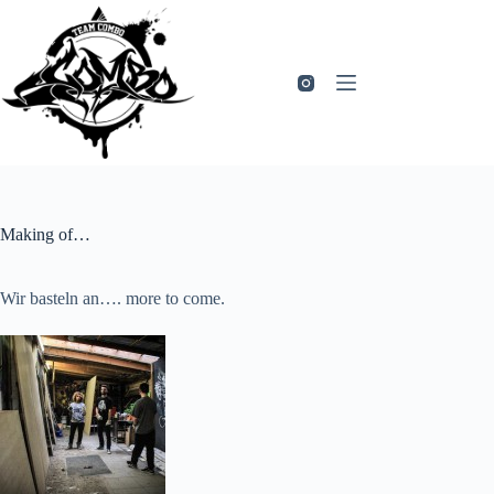
Zum
Inhalt
springen
Making of…
Wir basteln an…. more to come.