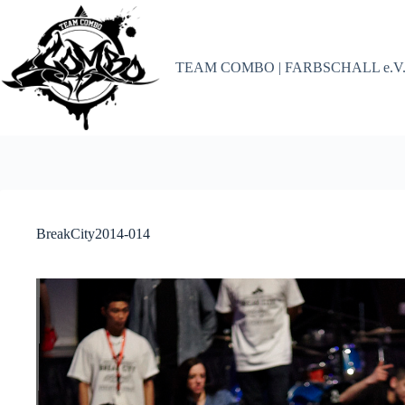
Zum
Inhalt
springen
TEAM COMBO | FARBSCHALL e.V
BreakCity2014-014