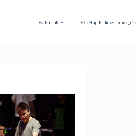
.
Farbschall
Hip Hop Kulturzentrum „C