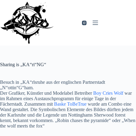
Zum
Inhalt
springen
Sharing is „KA“ri“NG“
Besuch in „KA“rlsruhe aus der englischen Partnerstadt
„N“ottin“G“ham.
Der Grafiker, Künstler und Modelabel Betreiber
Boy Cries Wolf
war
im Rahmen eines Austauschprogramm für einige Tage in der
Fächerstadt. Zusammen mit
Baske ToBeTrue
wurde am Combo eine
Wand gestaltet. Die Symbolischen Elemente des Bildes dürften jedem
der Karlsruhe und die Legende um Nottinghams Sherwood forest
kennt, bekannt vorkommen. „Robin chases the pyramide“ oder „When
the wolf meets the fox“