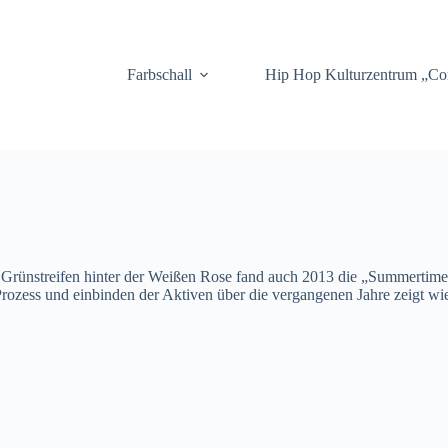
.
Farbschall
Hip Hop Kulturzentrum „C
 Grünstreifen hinter der Weißen Rose fand auch 2013 die „Summertime 
Prozess und einbinden der Aktiven über die vergangenen Jahre zeigt wie