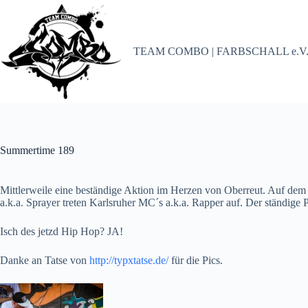
Zum
Inhalt
springen
TEAM COMBO | FARBSCHALL e.V
Summertime 189
Mittlerweile eine beständige Aktion im Herzen von Oberreut. Auf dem
a.k.a. Sprayer treten Karlsruher MC´s a.k.a. Rapper auf. Der ständige 
Isch des jetzd Hip Hop? JA!
Danke an Tatse von
http://typxtatse.de/
für die Pics.