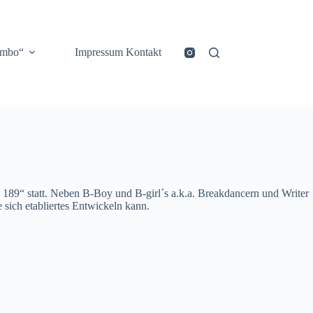
ombo“
Impressum Kontakt
189“ statt. Neben B-Boy und B-girl´s a.k.a. Breakdancern und Writer
 sich etabliertes Entwickeln kann.