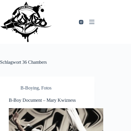
Zum
Inhalt
springen
Schlagwort
36 Chambers
B-Boying
,
Fotos
B-Boy Document – Mary Kwizness