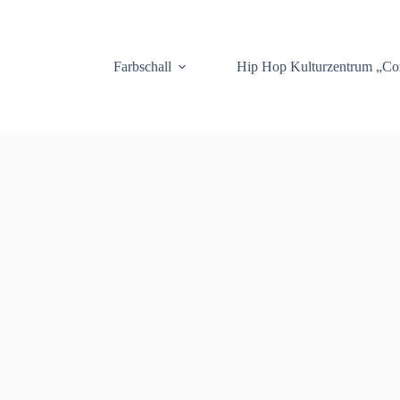
.
Farbschall
Hip Hop Kulturzentrum „C