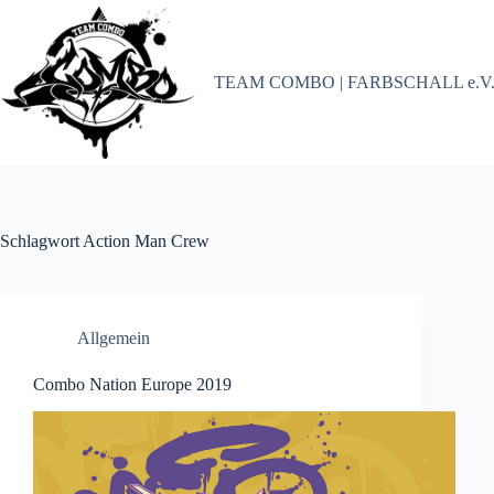
Zum
Inhalt
springen
TEAM COMBO | FARBSCHALL e.V
Schlagwort
Action Man Crew
Allgemein
Combo Nation Europe 2019