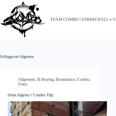
Zum
Inhalt
springen
TEAM COMBO | FARBSCHALL e.V
Schlagwort
Algerien
Allgemein
,
B-Boying
,
Breakdance
,
Combo
,
Fotos
Oran Algeria // Combo Trip