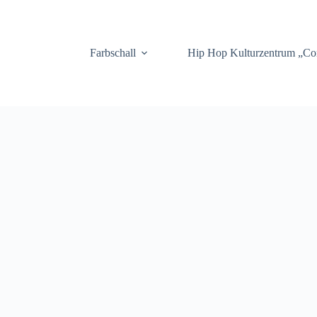
.
Farbschall
Hip Hop Kulturzentrum „C