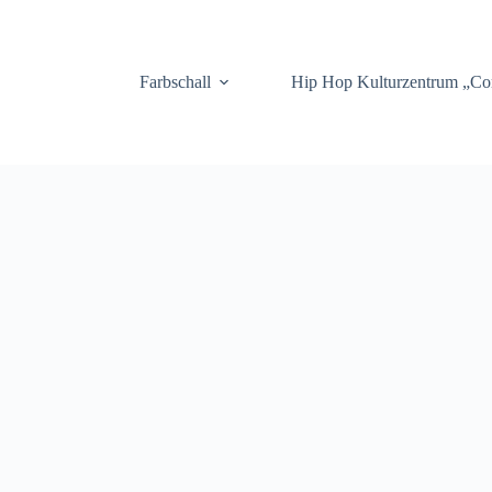
.
Farbschall
Hip Hop Kulturzentrum „C