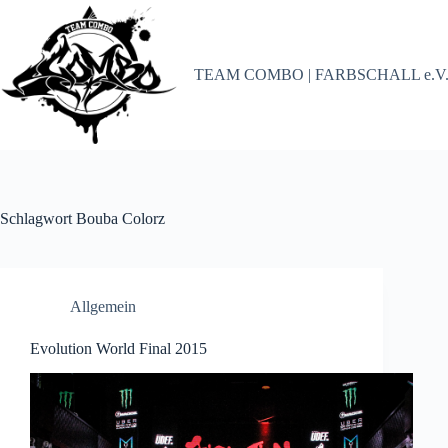
Zum
Inhalt
springen
TEAM COMBO | FARBSCHALL e.V
Schlagwort
Bouba Colorz
Allgemein
Evolution World Final 2015