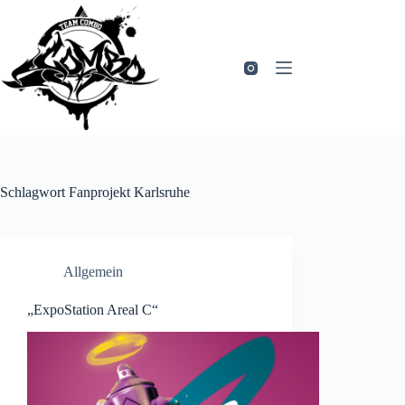
Zum
Inhalt
springen
Schlagwort
Fanprojekt Karlsruhe
Allgemein
„ExpoStation Areal C“