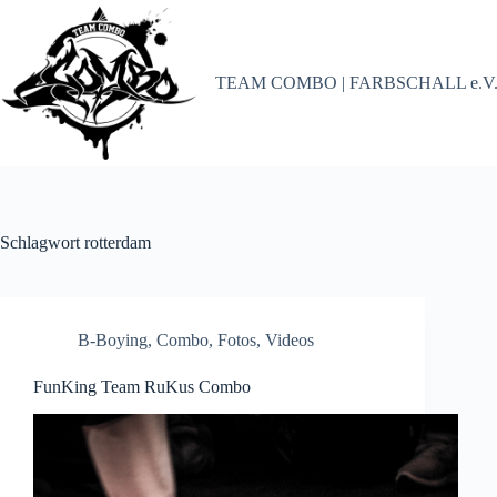
Zum
Inhalt
springen
TEAM COMBO | FARBSCHALL e.V
Schlagwort
rotterdam
B-Boying
,
Combo
,
Fotos
,
Videos
FunKing Team RuKus Combo