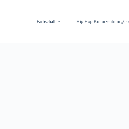
.
Farbschall
Hip Hop Kulturzentrum „C