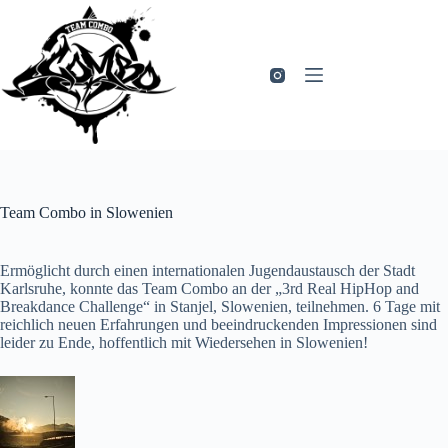
Zum
Inhalt
springen
Team Combo in Slowenien
Ermöglicht durch einen internationalen Jugendaustausch der Stadt
Karlsruhe, konnte das Team Combo an der „3rd Real HipHop and
Breakdance Challenge“ in Stanjel, Slowenien, teilnehmen. 6 Tage mit
reichlich neuen Erfahrungen und beeindruckenden Impressionen sind
leider zu Ende, hoffentlich mit Wiedersehen in Slowenien!