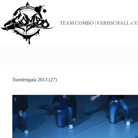
Zum
Inhalt
springen
TEAM COMBO | FARBSCHALL e.V
Turnfestgala 2013 (27)