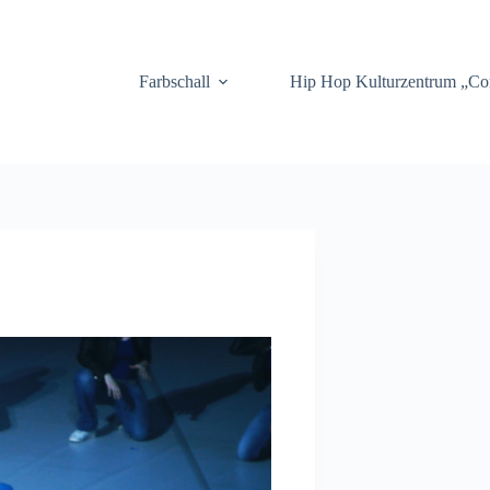
.
Farbschall
Hip Hop Kulturzentrum „C