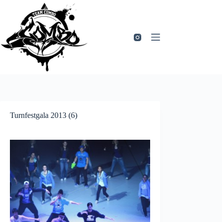
Zum
Inhalt
springen
Turnfestgala 2013 (6)