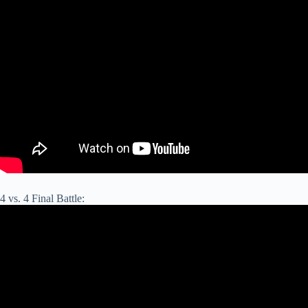
4 vs. 4 Final Battle: