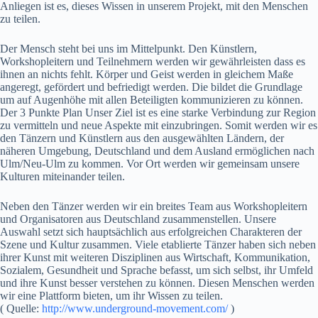
Anliegen ist es, dieses Wissen in unserem Projekt, mit den Menschen
zu teilen.
Der Mensch steht bei uns im Mittelpunkt. Den Künstlern,
Workshopleitern und Teilnehmern werden wir gewährleisten dass es
ihnen an nichts fehlt. Körper und Geist werden in gleichem Maße
angeregt, gefördert und befriedigt werden. Die bildet die Grundlage
um auf Augenhöhe mit allen Beteiligten kommunizieren zu können.
Der 3 Punkte Plan Unser Ziel ist es eine starke Verbindung zur Region
zu vermitteln und neue Aspekte mit einzubringen. Somit werden wir es
den Tänzern und Künstlern aus den ausgewählten Ländern, der
näheren Umgebung, Deutschland und dem Ausland ermöglichen nach
Ulm/Neu-Ulm zu kommen. Vor Ort werden wir gemeinsam unsere
Kulturen miteinander teilen.
Neben den Tänzer werden wir ein breites Team aus Workshopleitern
und Organisatoren aus Deutschland zusammenstellen. Unsere
Auswahl setzt sich hauptsächlich aus erfolgreichen Charakteren der
Szene und Kultur zusammen. Viele etablierte Tänzer haben sich neben
ihrer Kunst mit weiteren Disziplinen aus Wirtschaft, Kommunikation,
Sozialem, Gesundheit und Sprache befasst, um sich selbst, ihr Umfeld
und ihre Kunst besser verstehen zu können. Diesen Menschen werden
wir eine Plattform bieten, um ihr Wissen zu teilen.
( Quelle:
http://www.underground-movement.com/
)