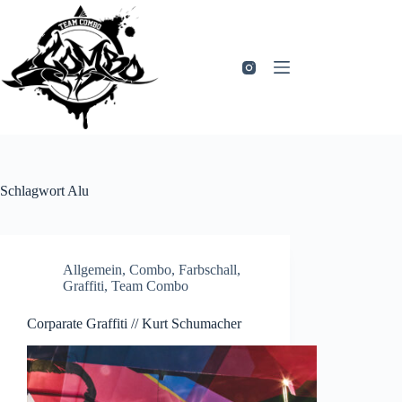
Zum
Inhalt
springen
Schlagwort
Alu
Allgemein
,
Combo
,
Farbschall
,
Graffiti
,
Team Combo
Corparate Graffiti // Kurt Schumacher