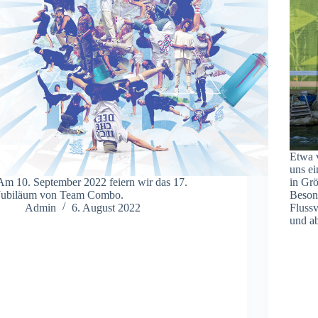
Etwa v
uns ei
Am 10. September 2022 feiern wir das 17.
in Grö
Jubiläum von Team Combo.
Besond
Admin
6. August 2022
Flussv
und a