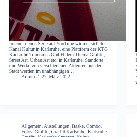
In einer neuen Serie auf YouTube widmet sich der
Kanal Kultur in Karlsruhe, eine Plattform der KTG
Karlsruhe Tourismus GmbH dem Thema Graffiti,
Street Art, Urban Art etc. in Karlsruhe. Standorte
und Werke von verschiedenen Akteuren aus der
Stadt werden im unabhängigen…
Admin
27. März 2022
Allgemein
,
Austellungen
,
Baske
,
Combo
,
Fotos
,
Graffiti
,
Graffiti Karlsruhe
,
Karlsruhe