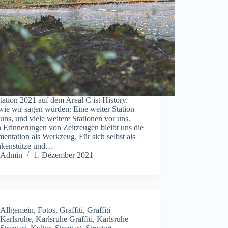
ation 2021 auf dem Areal C ist History.
wie wir sagen würden: Eine weiter Station
 uns, und viele weitere Stationen vor uns.
 Erinnerungen von Zeitzeugen bleibt uns die
ntation als Werkzeug. Für sich selbst als
kenstütze und…
Admin
1. Dezember 2021
Allgemein
,
Fotos
,
Graffiti
,
Graffiti
Karlsruhe
,
Karlsruhe Graffiti
,
Karlsruhe