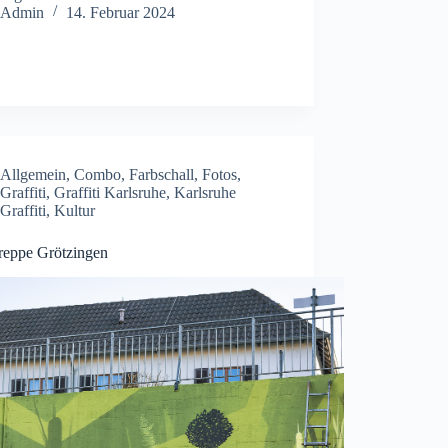
Admin
14. Februar 2024
Allgemein
,
Combo
,
Farbschall
,
Fotos
,
Graffiti
,
Graffiti Karlsruhe
,
Karlsruhe
Graffiti
,
Kultur
treppe Grötzingen