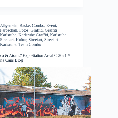
Allgemein
,
Baske
,
Combo
,
Event
,
Farbschall
,
Fotos
,
Graffiti
,
Graffiti
Karlsruhe
,
Karlsruhe Graffiti
,
Karlsruhe
Streetart
,
Kultur
,
Streetart
,
Streetart
Karlsruhe
,
Team Combo
o & Atom // ExpoStation Areal C 2021 //
na Cans Blog