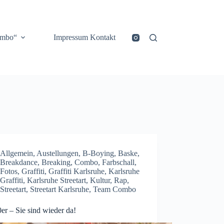
ombo“
Impressum Kontakt
Allgemein
,
Austellungen
,
B-Boying
,
Baske
,
Breakdance
,
Breaking
,
Combo
,
Farbschall
,
Fotos
,
Graffiti
,
Graffiti Karlsruhe
,
Karlsruhe
Graffiti
,
Karlsruhe Streetart
,
Kultur
,
Rap
,
Streetart
,
Streetart Karlsruhe
,
Team Combo
er – Sie sind wieder da!