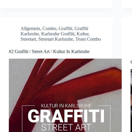
Allgemein
,
Combo
,
Graffiti
,
Graffiti
Karlsruhe
,
Karlsruhe Graffiti
,
Kultur
,
Streetart
,
Streetart Karlsruhe
,
Team Combo
#2 Graffiti / Street Art / Kultur In Karlsruhe