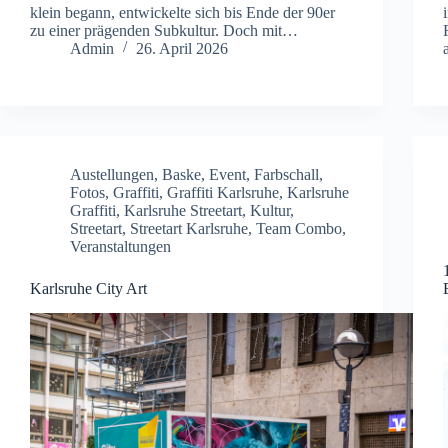
klein begann, entwickelte sich bis Ende der 90er
zu einer prägenden Subkultur. Doch mit…
Admin
26. April 2026
Austellungen
,
Baske
,
Event
,
Farbschall
,
Fotos
,
Graffiti
,
Graffiti Karlsruhe
,
Karlsruhe
Graffiti
,
Karlsruhe Streetart
,
Kultur
,
Streetart
,
Streetart Karlsruhe
,
Team Combo
,
Veranstaltungen
Karlsruhe City Art