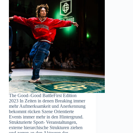
The Good–Good BattleFirst Edition
2023 In Zeiten in denen Breaking immer
mehr Aufmerksamkeit und Anerkennung
bekommt rücken Szene Orientierte
Events immer mehr in den Hintergrund.
Strukturierte Sport- Veranstaltungen,
externe hierarchische Strukturen ziehen
und zerren an den Akteuren der