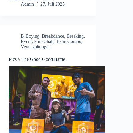
Admin
27. Juli 2025
B-Boying
,
Breakdance
,
Breaking
,
Event
,
Farbschall
,
Team Combo
,
Veranstaltungen
Pics // The Good-Good Battle