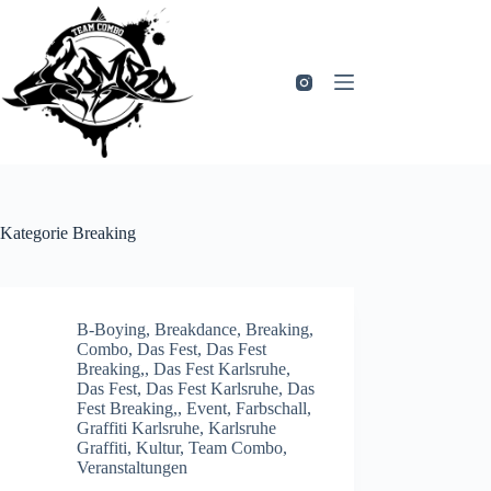
Zum
Inhalt
springen
Kategorie
Breaking
B-Boying
,
Breakdance
,
Breaking
,
Combo
,
Das Fest
,
Das Fest
Breaking,
,
Das Fest Karlsruhe
,
Das Fest, Das Fest Karlsruhe, Das
Fest Breaking,
,
Event
,
Farbschall
,
Graffiti Karlsruhe
,
Karlsruhe
Graffiti
,
Kultur
,
Team Combo
,
Veranstaltungen