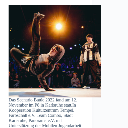
Das Scenario Battle 2022 fand am 12.
November im P8 in Karlsruhe statt.In
Kooperation Kulturzentrum Tempel,
Farbschall e.V. Team Combo, Stadt
Karlsruhe, Panorama e.V. mit
Unterstützung der Mobilen Jugendarbeit