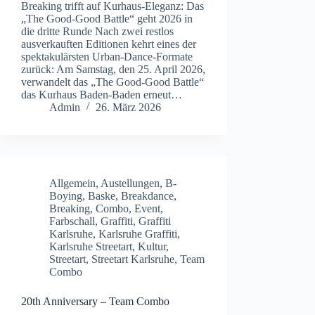
Breaking trifft auf Kurhaus-Eleganz: Das
„The Good-Good Battle“ geht 2026 in
die dritte Runde Nach zwei restlos
ausverkauften Editionen kehrt eines der
spektakulärsten Urban-Dance-Formate
zurück: Am Samstag, den 25. April 2026,
verwandelt das „The Good-Good Battle“
das Kurhaus Baden-Baden erneut…
Admin
26. März 2026
Allgemein
,
Austellungen
,
B-
Boying
,
Baske
,
Breakdance
,
Breaking
,
Combo
,
Event
,
Farbschall
,
Graffiti
,
Graffiti
Karlsruhe
,
Karlsruhe Graffiti
,
Karlsruhe Streetart
,
Kultur
,
Streetart
,
Streetart Karlsruhe
,
Team
Combo
20th Anniversary – Team Combo