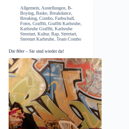
Allgemein
,
Austellungen
,
B-
Boying
,
Baske
,
Breakdance
,
Breaking
,
Combo
,
Farbschall
,
Fotos
,
Graffiti
,
Graffiti Karlsruhe
,
Karlsruhe Graffiti
,
Karlsruhe
Streetart
,
Kultur
,
Rap
,
Streetart
,
Streetart Karlsruhe
,
Team Combo
Die 80er – Sie sind wieder da!