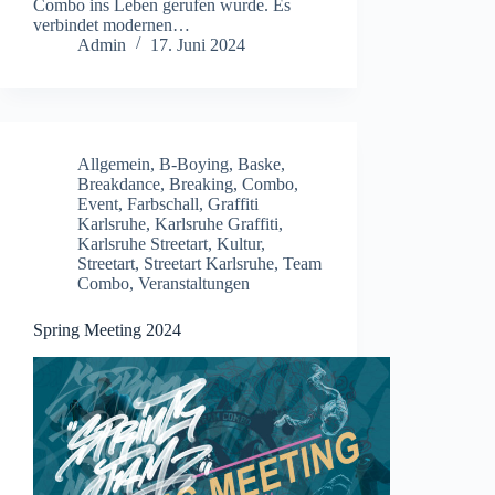
Combo ins Leben gerufen wurde. Es
verbindet modernen…
Admin
17. Juni 2024
Allgemein
,
B-Boying
,
Baske
,
Breakdance
,
Breaking
,
Combo
,
Event
,
Farbschall
,
Graffiti
Karlsruhe
,
Karlsruhe Graffiti
,
Karlsruhe Streetart
,
Kultur
,
Streetart
,
Streetart Karlsruhe
,
Team
Combo
,
Veranstaltungen
Spring Meeting 2024