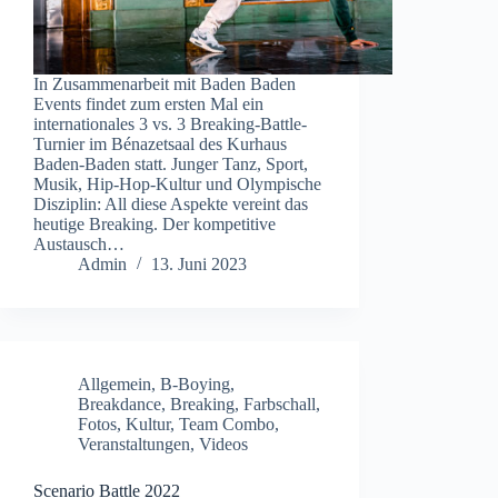
In Zusammenarbeit mit Baden Baden
Events findet zum ersten Mal ein
internationales 3 vs. 3 Breaking-Battle-
Turnier im Bénazetsaal des Kurhaus
Baden-Baden statt. Junger Tanz, Sport,
Musik, Hip-Hop-Kultur und Olympische
Disziplin: All diese Aspekte vereint das
heutige Breaking. Der kompetitive
Austausch…
Admin
13. Juni 2023
Allgemein
,
B-Boying
,
Breakdance
,
Breaking
,
Farbschall
,
Fotos
,
Kultur
,
Team Combo
,
Veranstaltungen
,
Videos
Scenario Battle 2022