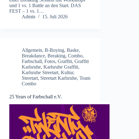
und 1 vs. 1 Battle an den Start. DAS
FEST – 1 vs. 1…
Admin
15. Juli 2026
Allgemein
,
B-Boying
,
Baske
,
Breakdance
,
Breaking
,
Combo
,
Farbschall
,
Fotos
,
Graffiti
,
Graffiti
Karlsruhe
,
Karlsruhe Graffiti
,
Karlsruhe Streetart
,
Kultur
,
Streetart
,
Streetart Karlsruhe
,
Team
Combo
25 Years of Farbschall e.V.