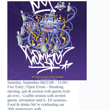
Saturday, September 6th11:00 – 21:00 |
Free Entry | Open Event – Breaking
meeting, jam & session with guests from
all over.– Graffiti session with invited
guests. (invitation only!)– DJ sessions–
Food & drinks We’re celebrating our
20th anniversary with…