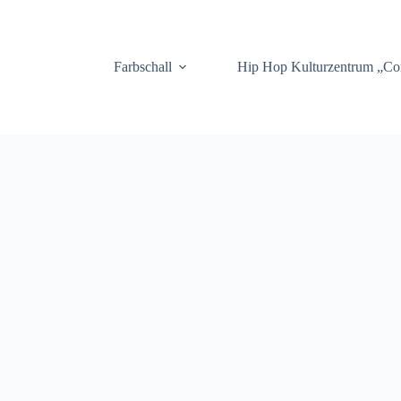
.
Farbschall
Hip Hop Kulturzentrum „C