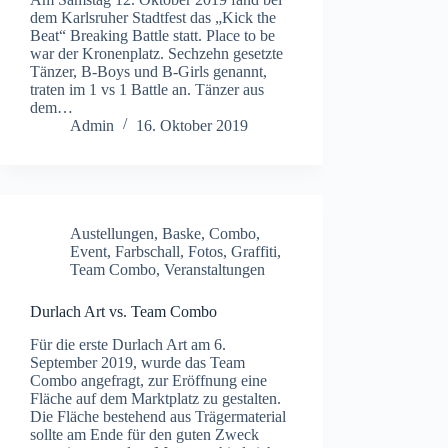
dem Karlsruher Stadtfest das „Kick the
Beat“ Breaking Battle statt. Place to be
war der Kronenplatz. Sechzehn gesetzte
Tänzer, B-Boys und B-Girls genannt,
traten im 1 vs 1 Battle an. Tänzer aus
dem…
Admin
16. Oktober 2019
Austellungen
,
Baske
,
Combo
,
Event
,
Farbschall
,
Fotos
,
Graffiti
,
Team Combo
,
Veranstaltungen
Durlach Art vs. Team Combo
Für die erste Durlach Art am 6.
September 2019, wurde das Team
Combo angefragt, zur Eröffnung eine
Fläche auf dem Marktplatz zu gestalten.
Die Fläche bestehend aus Trägermaterial
sollte am Ende für den guten Zweck