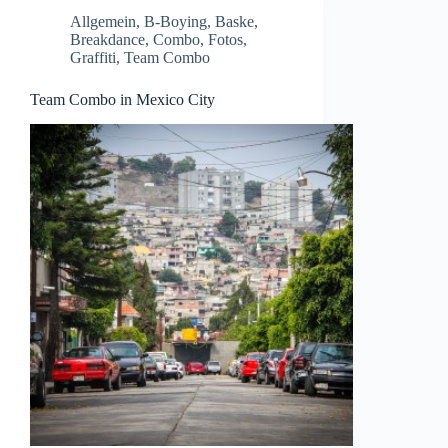
Allgemein
,
B-Boying
,
Baske
,
Breakdance
,
Combo
,
Fotos
,
Graffiti
,
Team Combo
Team Combo in Mexico City