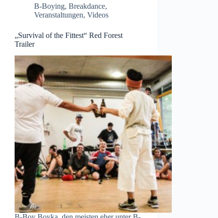
B-Boying
,
Breakdance
,
Veranstaltungen
,
Videos
„Survival of the Fittest“ Red Forest
Trailer
B-Boy Boyka, den meisten eher unter B-