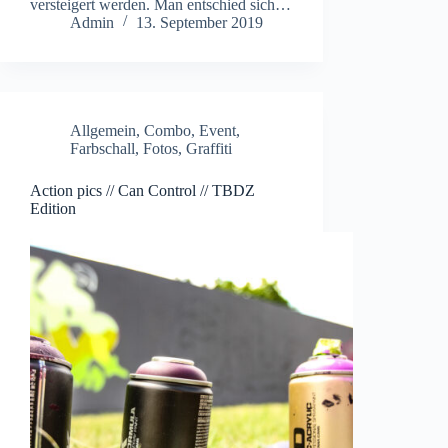
versteigert werden. Man entschied sich…
Admin
13. September 2019
Allgemein
,
Combo
,
Event
,
Farbschall
,
Fotos
,
Graffiti
Action pics // Can Control // TBDZ
Edition