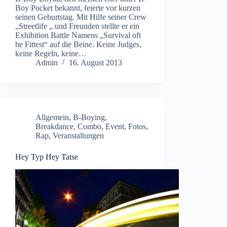
Boy Pocket bekannt, feierte vor kurzen
seinen Geburtstag. Mit Hilfe seiner Crew
„Streetlife „ und Freunden stellte er ein
Exhibition Battle Namens „Survival oft
he Fittest“ auf die Beine. Keine Judges,
keine Regeln, keine…
Admin
16. August 2013
Allgemein
,
B-Boying
,
Breakdance
,
Combo
,
Event
,
Fotos
,
Rap
,
Veranstaltungen
Hey Typ Hey Tatse