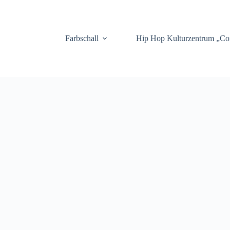
.
Farbschall
Hip Hop Kulturzentrum „C