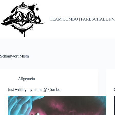
Zum
Inhalt
springen
TEAM COMBO | FARBSCHALL e.V
Schlagwort
Mism
Allgemein
Just writing my name @ Combo