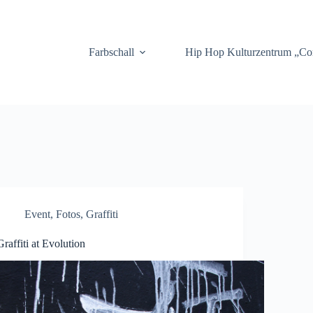
.
Farbschall
Hip Hop Kulturzentrum „C
Event
,
Fotos
,
Graffiti
Graffiti at Evolution