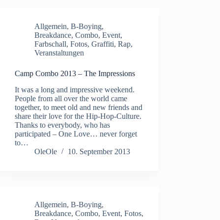
Allgemein
,
B-Boying
,
Breakdance
,
Combo
,
Event
,
Farbschall
,
Fotos
,
Graffiti
,
Rap
,
Veranstaltungen
Camp Combo 2013 – The Impressions
It was a long and impressive weekend.
People from all over the world came
together, to meet old and new friends and
share their love for the Hip-Hop-Culture.
Thanks to everybody, who has
participated – One Love… never forget
to…
OleOle
10. September 2013
Allgemein
,
B-Boying
,
Breakdance
,
Combo
,
Event
,
Fotos
,