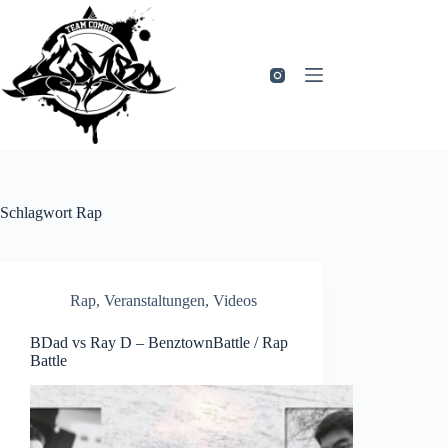
Zum
Inhalt
springen
Schlagwort
Rap
Rap
,
Veranstaltungen
,
Videos
BDad vs Ray D – BenztownBattle / Rap
Battle