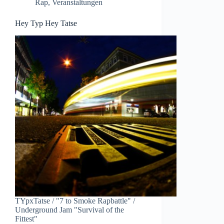
Rap
,
Veranstaltungen
Hey Typ Hey Tatse
TYpxTatse / "7 to Smoke Rapbattle" /
Underground Jam "Survival of the
Fittest"