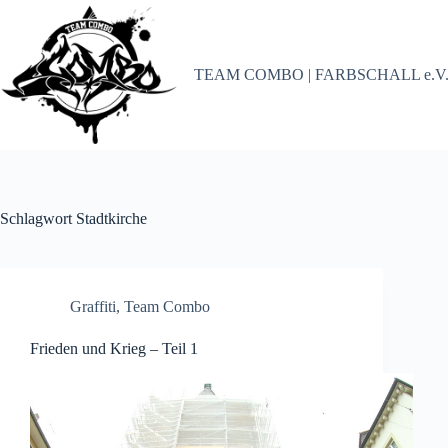
Zum
Inhalt
springen
TEAM COMBO | FARBSCHALL e.V
Schlagwort
Stadtkirche
Graffiti
,
Team Combo
Frieden und Krieg – Teil 1