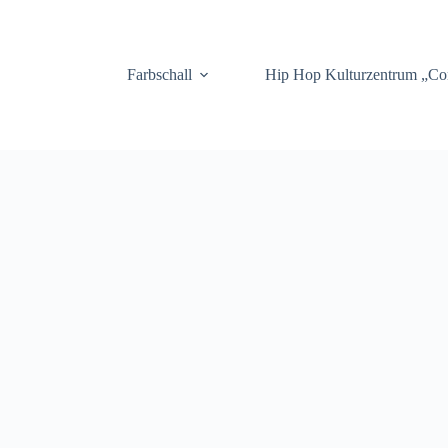
.
Farbschall
Hip Hop Kulturzentrum „C