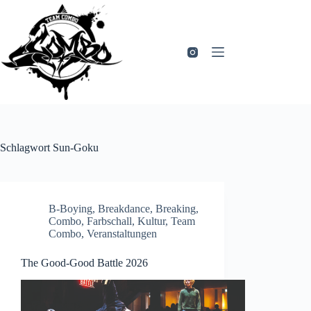
Zum
Inhalt
springen
Schlagwort
Sun-Goku
B-Boying
,
Breakdance
,
Breaking
,
Combo
,
Farbschall
,
Kultur
,
Team
Combo
,
Veranstaltungen
The Good-Good Battle 2026