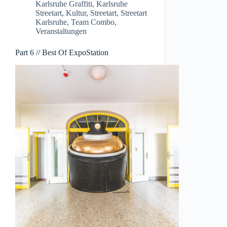
Karlsruhe Graffiti
,
Karlsruhe
Streetart
,
Kultur
,
Streetart
,
Streetart
Karlsruhe
,
Team Combo
,
Veranstaltungen
Part 6 // Best Of ExpoStation