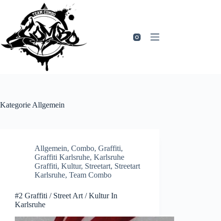
Zum
Inhalt
springen
Kategorie
Allgemein
Allgemein
,
Combo
,
Graffiti
,
Graffiti Karlsruhe
,
Karlsruhe
Graffiti
,
Kultur
,
Streetart
,
Streetart
Karlsruhe
,
Team Combo
#2 Graffiti / Street Art / Kultur In
Karlsruhe