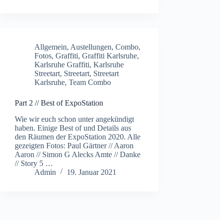
Allgemein
,
Austellungen
,
Combo
,
Fotos
,
Graffiti
,
Graffiti Karlsruhe
,
Karlsruhe Graffiti
,
Karlsruhe
Streetart
,
Streetart
,
Streetart
Karlsruhe
,
Team Combo
Part 2 // Best of ExpoStation
Wie wir euch schon unter angekündigt
haben. Einige Best of und Details aus
den Räumen der ExpoStation 2020. Alle
gezeigten Fotos: Paul Gärtner // Aaron
Aaron // Simon G Alecks Amte // Danke
// Story 5 …
Admin
19. Januar 2021