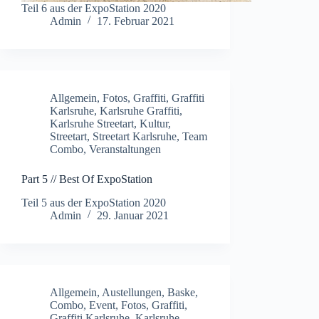
Teil 6 aus der ExpoStation 2020
Admin
17. Februar 2021
Allgemein
,
Fotos
,
Graffiti
,
Graffiti
Karlsruhe
,
Karlsruhe Graffiti
,
Karlsruhe Streetart
,
Kultur
,
Streetart
,
Streetart Karlsruhe
,
Team
Combo
,
Veranstaltungen
Part 5 // Best Of ExpoStation
Teil 5 aus der ExpoStation 2020
Admin
29. Januar 2021
Allgemein
,
Austellungen
,
Baske
,
Combo
,
Event
,
Fotos
,
Graffiti
,
Graffiti Karlsruhe
,
Karlsruhe