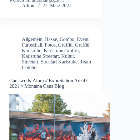
Admin
27. März 2022
Allgemein
,
Baske
,
Combo
,
Event
,
Farbschall
,
Fotos
,
Graffiti
,
Graffiti
Karlsruhe
,
Karlsruhe Graffiti
,
Karlsruhe Streetart
,
Kultur
,
Streetart
,
Streetart Karlsruhe
,
Team
Combo
CanTwo & Atom // ExpoStation Areal C
2021 // Montana Cans Blog