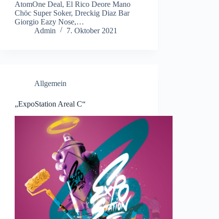
AtomOne Deal, El Rico Deore Mano
Chöc Super Soker, Dreckig Diaz Bar
Giorgio Eazy Nose,…
Admin
7. Oktober 2021
Allgemein
„ExpoStation Areal C“