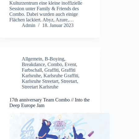
Kulturzentrum eine kleine inoffizielle
Session unter Family & Friends des
Combo. Dabei wurden auch einige
Flächen lackiert. Abyz, Azure,…
Admin
18. Januar 2023
Allgemein
,
B-Boying
,
Breakdance
,
Combo
,
Event
,
Farbschall
,
Graffiti
,
Graffiti
Karlsruhe
,
Karlsruhe Graffiti
,
Karlsruhe Streetart
,
Streetart
,
Streetart Karlsruhe
17th anniversary Team Combo // Into the
Deep Europe Jam