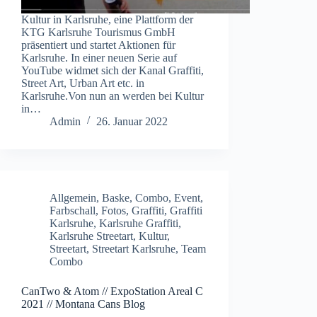
Kultur in Karlsruhe, eine Plattform der
KTG Karlsruhe Tourismus GmbH
präsentiert und startet Aktionen für
Karlsruhe. In einer neuen Serie auf
YouTube widmet sich der Kanal Graffiti,
Street Art, Urban Art etc. in
Karlsruhe.Von nun an werden bei Kultur
in…
Admin
26. Januar 2022
Allgemein
,
Baske
,
Combo
,
Event
,
Farbschall
,
Fotos
,
Graffiti
,
Graffiti
Karlsruhe
,
Karlsruhe Graffiti
,
Karlsruhe Streetart
,
Kultur
,
Streetart
,
Streetart Karlsruhe
,
Team
Combo
CanTwo & Atom // ExpoStation Areal C
2021 // Montana Cans Blog