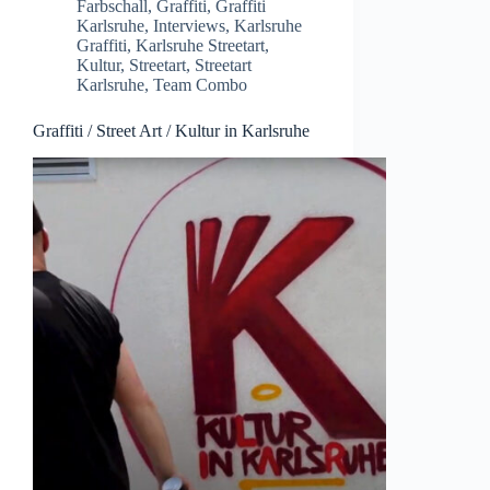
Farbschall
,
Graffiti
,
Graffiti
Karlsruhe
,
Interviews
,
Karlsruhe
Graffiti
,
Karlsruhe Streetart
,
Kultur
,
Streetart
,
Streetart
Karlsruhe
,
Team Combo
Graffiti / Street Art / Kultur in Karlsruhe