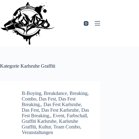
Zum
Inhalt
springen
Kategorie
Karlsruhe Graffiti
B-Boying
,
Breakdance
,
Breaking
,
Combo
,
Das Fest
,
Das Fest
Breaking,
,
Das Fest Karlsruhe
,
Das Fest, Das Fest Karlsruhe, Das
Fest Breaking,
,
Event
,
Farbschall
,
Graffiti Karlsruhe
,
Karlsruhe
Graffiti
,
Kultur
,
Team Combo
,
Veranstaltungen