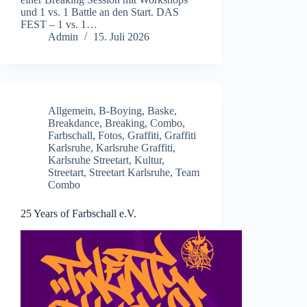
und 1 vs. 1 Battle an den Start. DAS
FEST – 1 vs. 1…
Admin
15. Juli 2026
Allgemein
,
B-Boying
,
Baske
,
Breakdance
,
Breaking
,
Combo
,
Farbschall
,
Fotos
,
Graffiti
,
Graffiti
Karlsruhe
,
Karlsruhe Graffiti
,
Karlsruhe Streetart
,
Kultur
,
Streetart
,
Streetart Karlsruhe
,
Team
Combo
25 Years of Farbschall e.V.