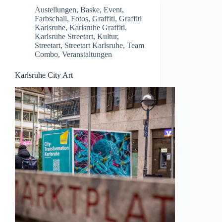
Austellungen
,
Baske
,
Event
,
Farbschall
,
Fotos
,
Graffiti
,
Graffiti
Karlsruhe
,
Karlsruhe Graffiti
,
Karlsruhe Streetart
,
Kultur
,
Streetart
,
Streetart Karlsruhe
,
Team
Combo
,
Veranstaltungen
Karlsruhe City Art