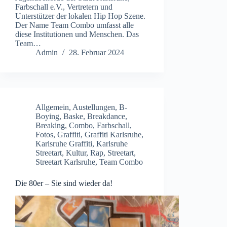
Farbschall e.V., Vertretern und
Unterstützer der lokalen Hip Hop Szene.
Der Name Team Combo umfasst alle
diese Institutionen und Menschen. Das
Team…
Admin
28. Februar 2024
Allgemein
,
Austellungen
,
B-
Boying
,
Baske
,
Breakdance
,
Breaking
,
Combo
,
Farbschall
,
Fotos
,
Graffiti
,
Graffiti Karlsruhe
,
Karlsruhe Graffiti
,
Karlsruhe
Streetart
,
Kultur
,
Rap
,
Streetart
,
Streetart Karlsruhe
,
Team Combo
Die 80er – Sie sind wieder da!