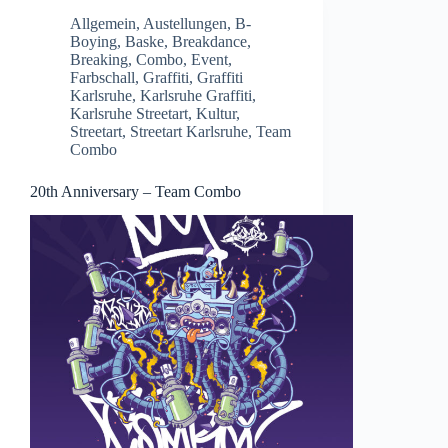
Allgemein
,
Austellungen
,
B-
Boying
,
Baske
,
Breakdance
,
Breaking
,
Combo
,
Event
,
Farbschall
,
Graffiti
,
Graffiti
Karlsruhe
,
Karlsruhe Graffiti
,
Karlsruhe Streetart
,
Kultur
,
Streetart
,
Streetart Karlsruhe
,
Team
Combo
20th Anniversary – Team Combo