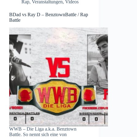
Rap
,
Veranstaltungen
,
Videos
BDad vs Ray D – BenztownBattle / Rap
Battle
WWB – Die Liga a.k.a. Benztown
Battle. So nennt sich eine von