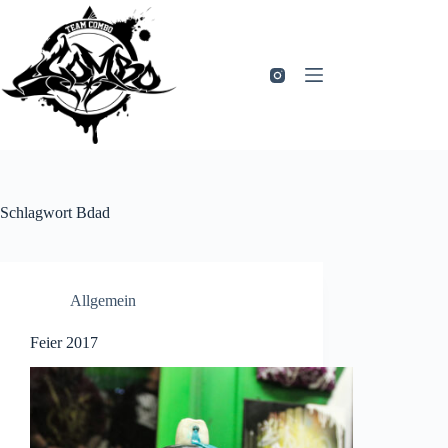
Zum
Inhalt
springen
Schlagwort
Bdad
Allgemein
Feier 2017