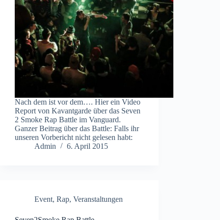
Nach dem ist vor dem…. Hier ein Video
Report von Kavantgarde über das Seven
2 Smoke Rap Battle im Vanguard.
Ganzer Beitrag über das Battle: Falls ihr
unseren Vorbericht nicht gelesen habt:
Admin
6. April 2015
Event
,
Rap
,
Veranstaltungen
Seven2Smoke Rap Battle