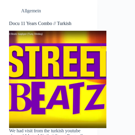
Allgemein
Docu 11 Years Combo // Turkish
We had visit from the turkish youtube