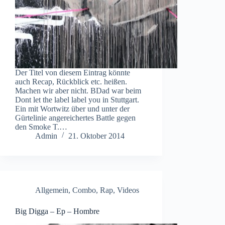
Der Titel von diesem Eintrag könnte
auch Recap, Rückblick etc. heißen.
Machen wir aber nicht. BDad war beim
Dont let the label label you in Stuttgart.
Ein mit Wortwitz über und unter der
Gürtelinie angereichertes Battle gegen
den Smoke T.…
Admin
21. Oktober 2014
Allgemein
,
Combo
,
Rap
,
Videos
Big Digga – Ep – Hombre