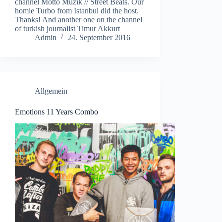
channel Motto Müzik // Street Beats. Our
homie Turbo from Istanbul did the host.
Thanks! And another one on the channel
of turkish journalist Timur Akkurt
Admin
24. September 2016
Allgemein
Emotions 11 Years Combo