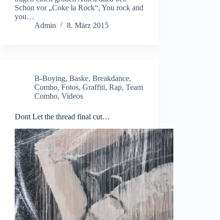
Schon vor „Coke la Rock“, You rock and
you…
Admin
8. März 2015
B-Boying
,
Baske
,
Breakdance
,
Combo
,
Fotos
,
Graffiti
,
Rap
,
Team
Combo
,
Videos
Dont Let the thread final cut…